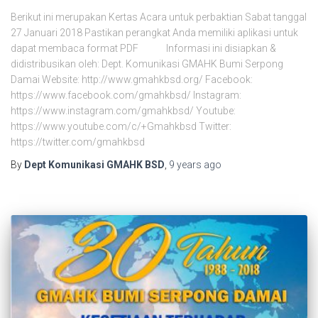
Berikut ini merupakan Kertas Acara untuk perbaktian Sabat tanggal
27 Januari 2018 Pastikan perangkat Anda memiliki aplikasi untuk
dapat membaca format PDF Informasi ini disiapkan &
didistribusikan oleh: Dept. Komunikasi GMAHK Bumi Serpong
Damai Website: http://www.gmahkbsd.org/ Facebook:
https://www.facebook.com/gmahkbsd/ Instagram:
https://www.instagram.com/gmahkbsd/ Youtube:
https://www.youtube.com/c/+Gmahkbsd Twitter:
https://twitter.com/gmahkbsd
By
Dept Komunikasi GMAHK BSD
,
9 years
ago