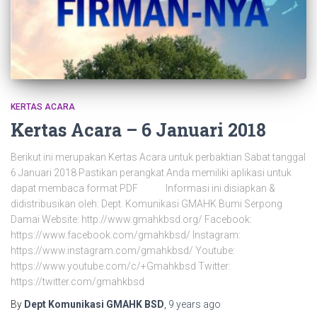
KERTAS ACARA
Kertas Acara – 6 Januari 2018
Berikut ini merupakan Kertas Acara untuk perbaktian Sabat tanggal
6 Januari 2018 Pastikan perangkat Anda memiliki aplikasi untuk
dapat membaca format PDF Informasi ini disiapkan &
didistribusikan oleh: Dept. Komunikasi GMAHK Bumi Serpong
Damai Website: http://www.gmahkbsd.org/ Facebook:
https://www.facebook.com/gmahkbsd/ Instagram:
https://www.instagram.com/gmahkbsd/ Youtube:
https://www.youtube.com/c/+Gmahkbsd Twitter:
https://twitter.com/gmahkbsd
By
Dept Komunikasi GMAHK BSD
,
9 years
ago