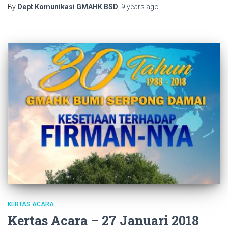
By
Dept Komunikasi GMAHK BSD
,
9 years
ago
KERTAS ACARA
Kertas Acara – 27 Januari 2018