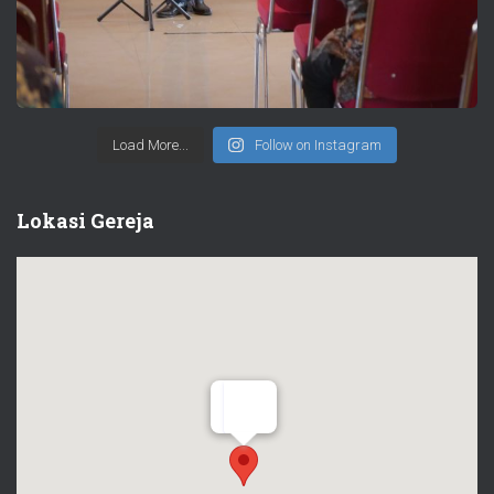
Load More...
Follow on Instagram
Lokasi Gereja