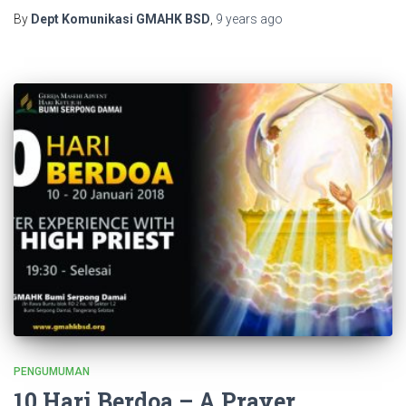
By
Dept Komunikasi GMAHK BSD
,
9 years
ago
PENGUMUMAN
10 Hari Berdoa – A Prayer