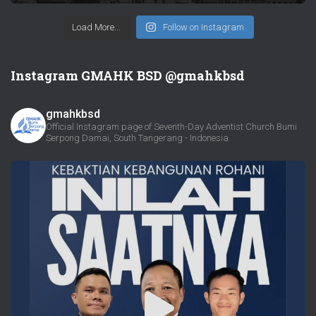
Load More...
Follow on Instagram
Instagram GMAHK BSD @gmahkbsd
gmahkbsd
Official Instagram page of Seventh-Day Adventist Church Bumi
Serpong Damai, South Tangerang - Indonesia