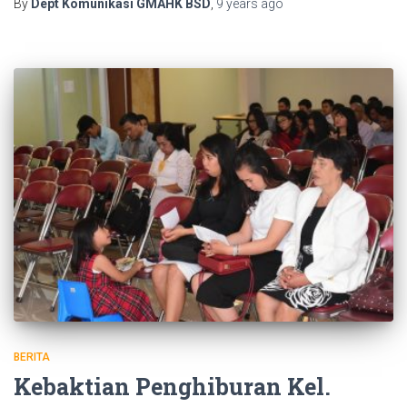
By
Dept Komunikasi GMAHK BSD
,
9 years
ago
BERITA
Kebaktian Penghiburan Kel.