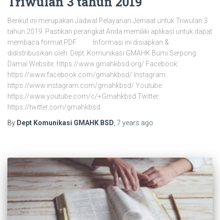
Triwulan 3 tahun 2019
Berikut ini merupakan Jadwal Pelayanan Jemaat untuk Triwulan 3
tahun 2019. Pastikan perangkat Anda memiliki aplikasi untuk dapat
membaca format PDF Informasi ini disiapkan &
didistribusikan oleh: Dept. Komunikasi GMAHK Bumi Serpong
Damai Website: https://www.gmahkbsd.org/ Facebook:
https://www.facebook.com/gmahkbsd/ Instagram:
https://www.instagram.com/gmahkbsd/ Youtube:
https://www.youtube.com/c/+Gmahkbsd Twitter:
https://twitter.com/gmahkbsd
By
Dept Komunikasi GMAHK BSD
,
7 years
ago