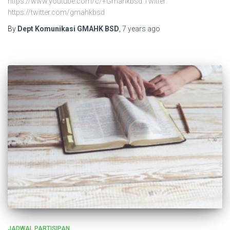
https://www.youtube.com/c/+Gmahkbsd Twitter:
https://twitter.com/gmahkbsd
By
Dept Komunikasi GMAHK BSD
,
7 years
ago
JADWAL PARTISIPAN