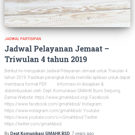
JADWAL PARTISIPAN
Jadwal Pelayanan Jemaat –
Triwulan 4 tahun 2019
Berikut ini merupakan Jadwal Pelayanan Jemaat untuk Triwulan 4
tahun 2019. Pastikan perangkat Anda memiliki aplikasi untuk dapat
membaca format PDF Informasi ini disiapkan &
didistribusikan oleh: Dept. Komunikasi GMAHK Bumi Serpong
Damai Website: https://www.gmahkbsd.org/ Facebook:
https://www.facebook.com/gmahkbsd/ Instagram:
https://www.instagram.com/gmahkbsd/ Youtube:
https://www.youtube.com/c/+Gmahkbsd Twitter:
https://twitter.com/gmahkbsd
By
Dept Komunikasi GMAHK BSD
,
7 years
ago