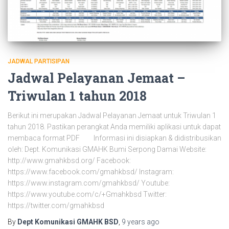
JADWAL PARTISIPAN
Jadwal Pelayanan Jemaat –
Triwulan 1 tahun 2018
Berikut ini merupakan Jadwal Pelayanan Jemaat untuk Triwulan 1
tahun 2018. Pastikan perangkat Anda memiliki aplikasi untuk dapat
membaca format PDF Informasi ini disiapkan & didistribusikan
oleh: Dept. Komunikasi GMAHK Bumi Serpong Damai Website:
http://www.gmahkbsd.org/ Facebook:
https://www.facebook.com/gmahkbsd/ Instagram:
https://www.instagram.com/gmahkbsd/ Youtube:
https://www.youtube.com/c/+Gmahkbsd Twitter:
https://twitter.com/gmahkbsd
By
Dept Komunikasi GMAHK BSD
,
9 years
ago