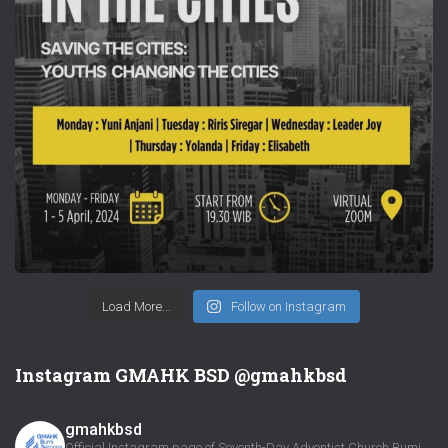
Load More...
Follow on Instagram
Instagram GMAHK BSD @gmahkbsd
gmahkbsd
Official Instagram page of Seventh-Day Adventist Church Bumi