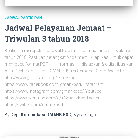
JADWAL PARTISIPAN
Jadwal Pelayanan Jemaat –
Triwulan 3 tahun 2018
Berikut ini merupakan Jadwal Pelayanan Jemaat untuk Triwulan 3
tahun 2018. Pastikan perangkat Anda memiliki aplikasi untuk dapat
membaca format PDF Informasi ini disiapkan & didistribusikan
oleh: Dept. Komunikasi GMAHK Bumi Serpong Damai Website:
http://www.gmahkbsd.org/ Facebook:
https://www.facebook.com/gmahkbsd/ Instagram:
https://www.instagram.com/gmahkbsd/ Youtube:
https://www.youtube.com/c/+Gmahkbsd Twitter:
https://twitter.com/gmahkbsd
By
Dept Komunikasi GMAHK BSD
,
8 years
ago