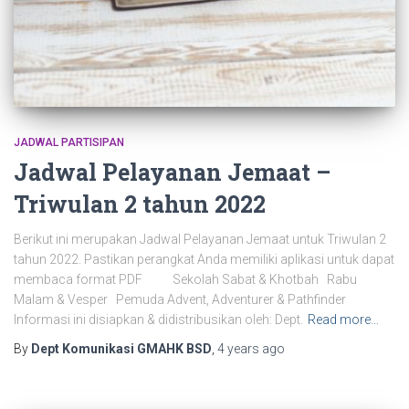
JADWAL PARTISIPAN
Jadwal Pelayanan Jemaat –
Triwulan 2 tahun 2022
Berikut ini merupakan Jadwal Pelayanan Jemaat untuk Triwulan 2
tahun 2022. Pastikan perangkat Anda memiliki aplikasi untuk dapat
membaca format PDF Sekolah Sabat & Khotbah Rabu
Malam & Vesper Pemuda Advent, Adventurer & Pathfinder
Informasi ini disiapkan & didistribusikan oleh: Dept.
Read more…
By
Dept Komunikasi GMAHK BSD
,
4 years
ago