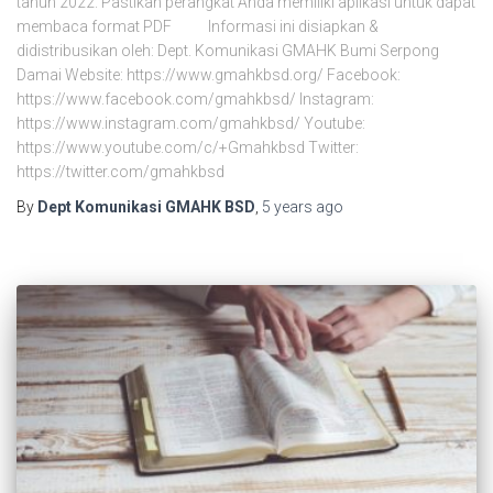
tahun 2022. Pastikan perangkat Anda memiliki aplikasi untuk dapat
membaca format PDF Informasi ini disiapkan &
didistribusikan oleh: Dept. Komunikasi GMAHK Bumi Serpong
Damai Website: https://www.gmahkbsd.org/ Facebook:
https://www.facebook.com/gmahkbsd/ Instagram:
https://www.instagram.com/gmahkbsd/ Youtube:
https://www.youtube.com/c/+Gmahkbsd Twitter:
https://twitter.com/gmahkbsd
By
Dept Komunikasi GMAHK BSD
,
5 years
ago