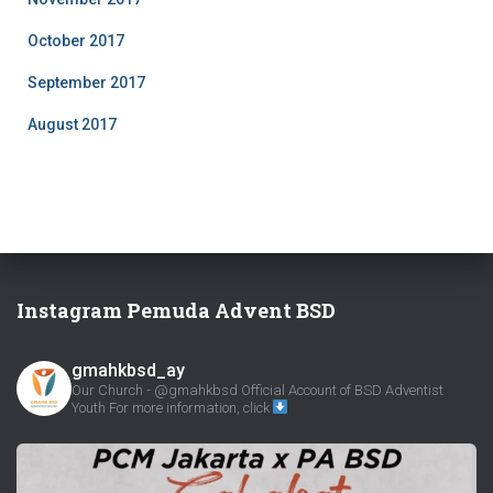
October 2017
September 2017
August 2017
Instagram Pemuda Advent BSD
gmahkbsd_ay
Our Church - @gmahkbsd
Official Account of BSD Adventist
Youth
For more information, click