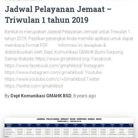
Jadwal Pelayanan Jemaat –
Triwulan 1 tahun 2019
Berikut ini merupakan Jadwal Pelayanan Jemaat untuk Triwulan 1
tahun 2019. Pastikan perangkat Anda memiliki aplikasi untuk dapat
membaca format PDF Informasi ini disiapkan &
didistribusikan oleh: Dept. Komunikasi GMAHK Bumi Serpong
Damai Website: https://www.gmahkbsd.org/ Facebook:
https://www.facebook.com/gmahkbsd/ Instagram:
https://www.instagram.com/gmahkbsd/ Youtube:
https://www.youtube.com/c/+Gmahkbsd Twitter:
https://twitter.com/gmahkbsd
By
Dept Komunikasi GMAHK BSD
,
8 years
ago