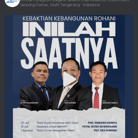
Serpong Damai, South Tangerang - Indonesia