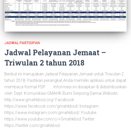
JADWAL PARTISIPAN
Jadwal Pelayanan Jemaat –
Triwulan 2 tahun 2018
Berikut ini merupakan Jadwal Pelayanan Jemaat untuk Triwulan 2
tahun 2018. Pastikan perangkat Anda memiliki aplikasi untuk dapat
membaca format PDF Informasi ini disiapkan & didistribusikan
oleh: Dept. Komunikasi GMAHK Bumi Serpong Damai Website:
http://www.gmahkbsd.org/ Facebook:
https://www.facebook.com/gmahkbsd/ Instagram:
https://www.instagram.com/gmahkbsd/ Youtube:
https://www.youtube.com/c/+Gmahkbsd Twitter:
https://twitter.com/gmahkbsd