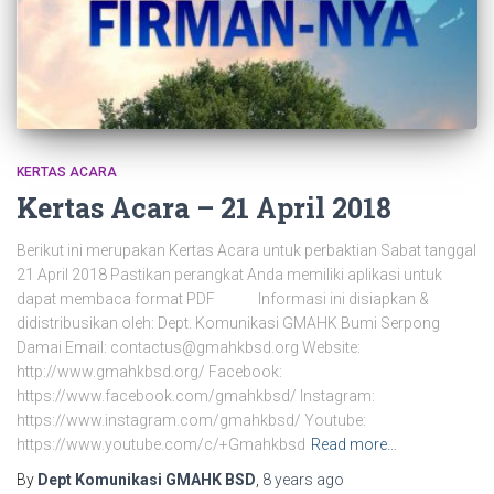
KERTAS ACARA
Kertas Acara – 21 April 2018
Berikut ini merupakan Kertas Acara untuk perbaktian Sabat tanggal
21 April 2018 Pastikan perangkat Anda memiliki aplikasi untuk
dapat membaca format PDF Informasi ini disiapkan &
didistribusikan oleh: Dept. Komunikasi GMAHK Bumi Serpong
Damai Email: contactus@gmahkbsd.org Website:
http://www.gmahkbsd.org/ Facebook:
https://www.facebook.com/gmahkbsd/ Instagram:
https://www.instagram.com/gmahkbsd/ Youtube:
https://www.youtube.com/c/+Gmahkbsd
Read more…
By
Dept Komunikasi GMAHK BSD
,
8 years
ago