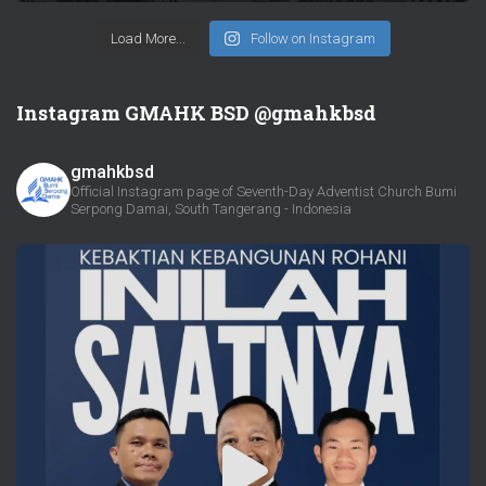
Load More...
Follow on Instagram
Instagram GMAHK BSD @gmahkbsd
gmahkbsd
Official Instagram page of Seventh-Day Adventist Church Bumi
Serpong Damai, South Tangerang - Indonesia