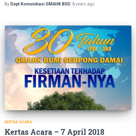
By
Dept Komunikasi GMAHK BSD
,
8 years
ago
KERTAS ACARA
Kertas Acara – 7 April 2018