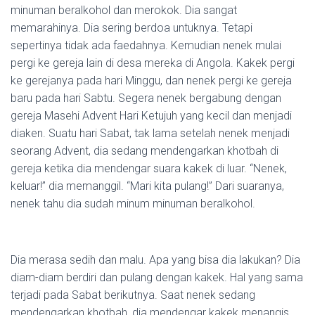
minuman beralkohol dan merokok. Dia sangat
memarahinya. Dia sering berdoa untuknya. Tetapi
sepertinya tidak ada faedahnya. Kemudian nenek mulai
pergi ke gereja lain di desa mereka di Angola. Kakek pergi
ke gerejanya pada hari Minggu, dan nenek pergi ke gereja
baru pada hari Sabtu. Segera nenek bergabung dengan
gereja Masehi Advent Hari Ketujuh yang kecil dan menjadi
diaken. Suatu hari Sabat, tak lama setelah nenek menjadi
seorang Advent, dia sedang mendengarkan khotbah di
gereja ketika dia mendengar suara kakek di luar. “Nenek,
keluar!” dia memanggil. “Mari kita pulang!” Dari suaranya,
nenek tahu dia sudah minum minuman beralkohol.
Dia merasa sedih dan malu. Apa yang bisa dia lakukan? Dia
diam-diam berdiri dan pulang dengan kakek. Hal yang sama
terjadi pada Sabat berikutnya. Saat nenek sedang
mendengarkan khotbah, dia mendengar kakek menangis