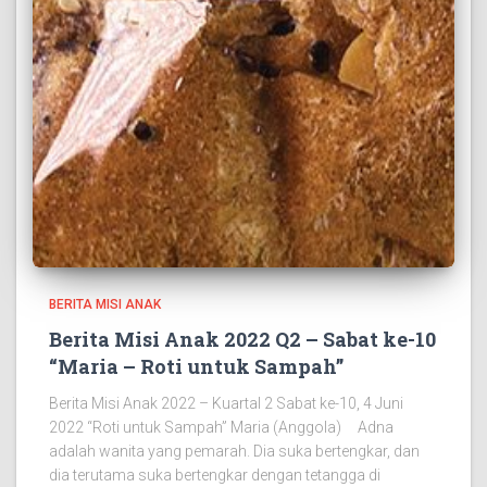
BERITA MISI ANAK
Berita Misi Anak 2022 Q2 – Sabat ke-10
“Maria – Roti untuk Sampah”
Berita Misi Anak 2022 – Kuartal 2 Sabat ke-10, 4 Juni
2022 “Roti untuk Sampah” Maria (Anggola) Adna
adalah wanita yang pemarah. Dia suka bertengkar, dan
dia terutama suka bertengkar dengan tetangga di