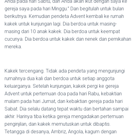
Anda pada hari Sabtu, dan Anda akan ikut dengan saya ke
gereja saya pada hari Minggu.” Dan begitulah untuk bulan
berikutnya. Kemudian pendeta Advent kembali ke rumah
kakek untuk kunjungan lagi. Dia berdoa untuk masing-
masing dari 10 anak kakek. Dia berdoa untuk keempat
cucunya. Dia berdoa untuk kakek dan nenek dan pernikahan
mereka.
Kakek tercengang. Tidak ada pendeta yang mengunjungi
rumahnya dua kali dan berdoa untuk setiap anggota
keluarganya. Setelah kunjungan, kakek pergi ke gereja
Advent untuk pertemuan doa pada hari Rabu, kebaktian
malam pada hari Jumat, dan kebaktian gereja pada hari
Sabat. Dia selalu datang tepat waktu dan bertahan sampai
akhir. Harinya tiba ketika gereja mengadakan pertemuan
penginjilan, dan kakek memutuskan untuk dibaptis.
Tetangga di desanya, Ambriz, Angola, kagum dengan