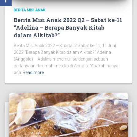
BERITA MISI ANAK
Berita Misi Anak 2022 Q2 – Sabat ke-11
“Adelina – Berapa Banyak Kitab
dalam Alkitab?”
Berita Misi Anak 2022 – Kuartal 2 Sabat ke-11, 11 Juni
2022 “Berapa Banyak Kitab dalam Alkitab?” Adelina
(Anggola) Adelina menemui ibu dengan sebuah
pertanyaan di rumah mereka di Angola. “Apakah hanya
ada
Read more…