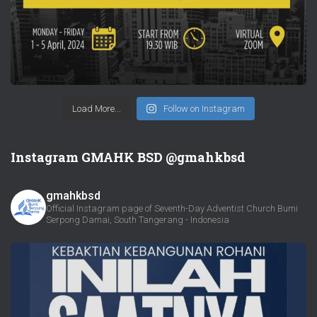
Load More...
Follow on Instagram
Instagram GMAHK BSD @gmahkbsd
gmahkbsd
Official Instagram page of Seventh-Day Adventist Church Bumi
Serpong Damai, South Tangerang - Indonesia