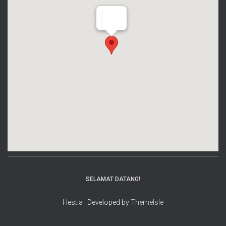
SELAMAT DATANG!
Hestia | Developed by
ThemeIsle