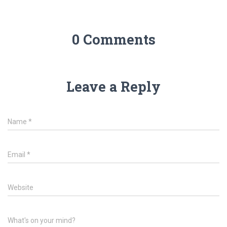
0 Comments
Leave a Reply
Name
*
Email
*
Website
What's on your mind?