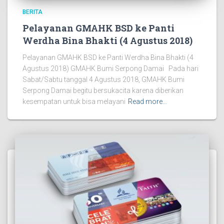
BERITA
Pelayanan GMAHK BSD ke Panti
Werdha Bina Bhakti (4 Agustus 2018)
Pelayanan GMAHK BSD ke Panti Werdha Bina Bhakti (4
Agustus 2018) GMAHK Bumi Serpong Damai Pada hari
Sabat/Sabtu tanggal 4 Agustus 2018, GMAHK Bumi
Serpong Damai begitu bersukacita karena diberikan
kesempatan untuk bisa melayani
Read more…