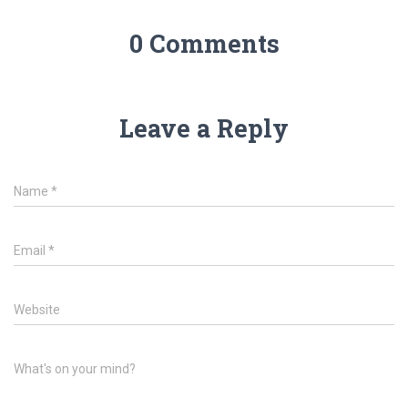
0 Comments
Leave a Reply
Name
*
Email
*
Website
What's on your mind?