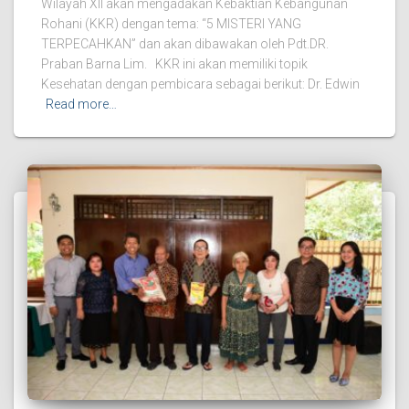
Wilayah XII akan mengadakan Kebaktian Kebangunan
Rohani (KKR) dengan tema: “5 MISTERI YANG
TERPECAHKAN” dan akan dibawakan oleh Pdt.DR.
Praban Barna Lim. KKR ini akan memiliki topik
Kesehatan dengan pembicara sebagai berikut: Dr. Edwin
Read more…