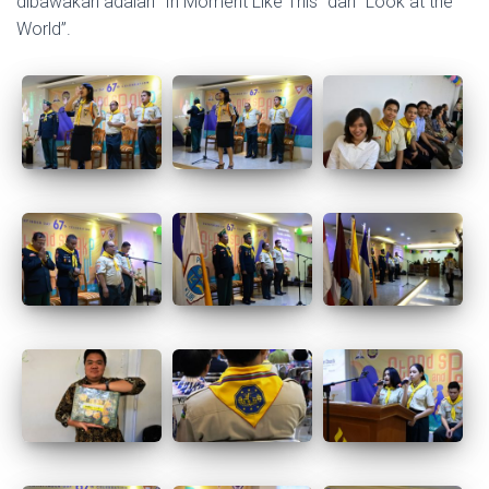
dibawakan adalah “In Moment Like This” dan “Look at the
World”.