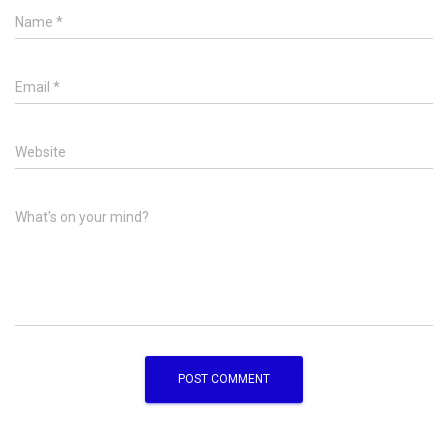
Name
*
Email
*
Website
What's on your mind?