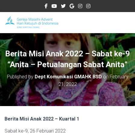
Berita Misi Anak 2022 – Sabat ke-9
“Anita – Petualangan Sabat Anita”
Published by
Dept Komunikasi GMAHK BSD
on
February
21, 2022
Berita Misi Anak 2022 – Kuartal 1
Sabat ke-9, 26 Februari 2022