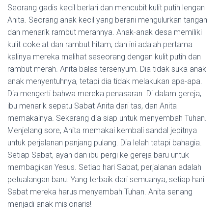
Seorang gadis kecil berlari dan mencubit kulit putih lengan
Anita. Seorang anak kecil yang berani mengulurkan tangan
dan menarik rambut merahnya. Anak-anak desa memiliki
kulit cokelat dan rambut hitam, dan ini adalah pertama
kalinya mereka melihat seseorang dengan kulit putih dan
rambut merah. Anita balas tersenyum. Dia tidak suka anak-
anak menyentuhnya, tetapi dia tidak melakukan apa-apa.
Dia mengerti bahwa mereka penasaran. Di dalam gereja,
ibu menarik sepatu Sabat Anita dari tas, dan Anita
memakainya. Sekarang dia siap untuk menyembah Tuhan.
Menjelang sore, Anita memakai kembali sandal jepitnya
untuk perjalanan panjang pulang. Dia lelah tetapi bahagia.
Setiap Sabat, ayah dan ibu pergi ke gereja baru untuk
membagikan Yesus. Setiap hari Sabat, perjalanan adalah
petualangan baru. Yang terbaik dari semuanya, setiap hari
Sabat mereka harus menyembah Tuhan. Anita senang
menjadi anak misionaris!