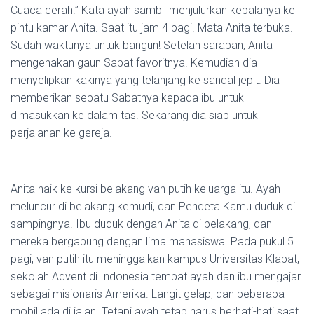
Cuaca cerah!” Kata ayah sambil menjulurkan kepalanya ke
pintu kamar Anita. Saat itu jam 4 pagi. Mata Anita terbuka.
Sudah waktunya untuk bangun! Setelah sarapan, Anita
mengenakan gaun Sabat favoritnya. Kemudian dia
menyelipkan kakinya yang telanjang ke sandal jepit. Dia
memberikan sepatu Sabatnya kepada ibu untuk
dimasukkan ke dalam tas. Sekarang dia siap untuk
perjalanan ke gereja.
Anita naik ke kursi belakang van putih keluarga itu. Ayah
meluncur di belakang kemudi, dan Pendeta Kamu duduk di
sampingnya. Ibu duduk dengan Anita di belakang, dan
mereka bergabung dengan lima mahasiswa. Pada pukul 5
pagi, van putih itu meninggalkan kampus Universitas Klabat,
sekolah Advent di Indonesia tempat ayah dan ibu mengajar
sebagai misionaris Amerika. Langit gelap, dan beberapa
mobil ada di jalan. Tetapi ayah tetap harus berhati-hati saat