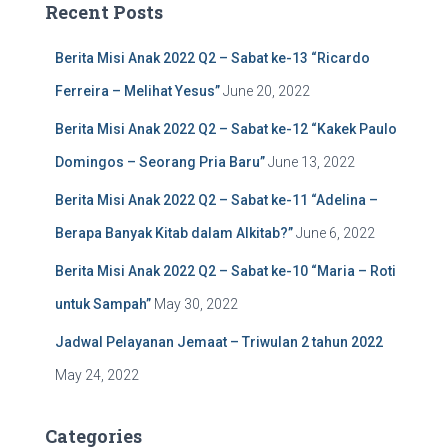
Recent Posts
h
f
Berita Misi Anak 2022 Q2 – Sabat ke-13 “Ricardo
o
r
Ferreira – Melihat Yesus”
June 20, 2022
:
Berita Misi Anak 2022 Q2 – Sabat ke-12 “Kakek Paulo
Domingos – Seorang Pria Baru”
June 13, 2022
Berita Misi Anak 2022 Q2 – Sabat ke-11 “Adelina –
Berapa Banyak Kitab dalam Alkitab?”
June 6, 2022
Berita Misi Anak 2022 Q2 – Sabat ke-10 “Maria – Roti
untuk Sampah”
May 30, 2022
Jadwal Pelayanan Jemaat – Triwulan 2 tahun 2022
May 24, 2022
Categories