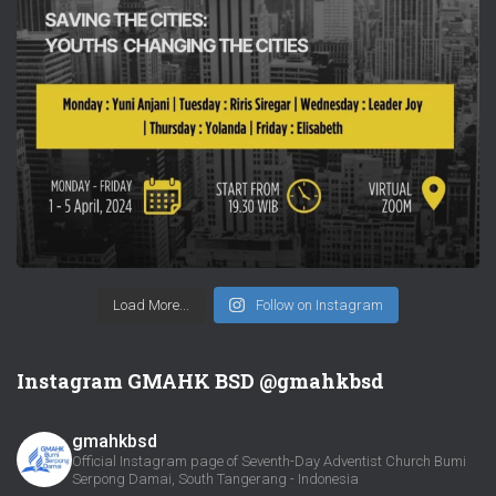
Load More...
Follow on Instagram
Instagram GMAHK BSD @gmahkbsd
gmahkbsd
Official Instagram page of Seventh-Day Adventist Church Bumi
Serpong Damai, South Tangerang - Indonesia