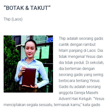
“BOTAK & TAKUT”
Thip (Laos)
Thip adalah seorang gadis
cantik dengan rambut
hitam panjang di Laos. Dia
tidak mengenal Yesus dan
dia tidak peduli. Di sekolah,
dia berteman dengan
seorang gadis yang sering
berbicara tentang Yesus.
Gadis itu adalah seorang
anggota Gereja Masehi
Advent Hari Ketujuh. “Yesus
menciptakan segala sesuatu, termasuk kamu,” kata gadis