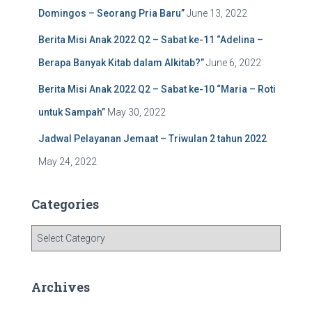
Domingos – Seorang Pria Baru”
June 13, 2022
Berita Misi Anak 2022 Q2 – Sabat ke-11 “Adelina –
Berapa Banyak Kitab dalam Alkitab?”
June 6, 2022
Berita Misi Anak 2022 Q2 – Sabat ke-10 “Maria – Roti
untuk Sampah”
May 30, 2022
Jadwal Pelayanan Jemaat – Triwulan 2 tahun 2022
May 24, 2022
Categories
C
a
t
e
Archives
g
o