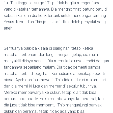
itu. “Dia tinggal di surga.” Thip tidak begitu mengerti apa
yang dikatakan temannya. Dia menghormati patung batu di
sebuah kuil dan dia tidak tertarik untuk mendengar tentang
Yesus. Kemudian Thip jatuh sakit. Itu adalah penyakit yang
aneh.
Semuanya baik-baik saja di siang hari, tetapi ketika
matahari terbenam dan langit menjadi gelap, dia mulai
menyakiti dirinya sendiri. Dia memukul dirinya sendiri dengan
tangannya sepanjang malam. Dia tidak berhenti sampai
matahari terbit di pagi hari. Kemudian dia bersikap seperti
biasa. Ayah dan ibu khawatir. Thip tidak tidur di malam hari,
dan dia memiliki luka dan memar di sekujur tubuhnya.
Mereka membawanya ke dukun, tetapi dia tidak bisa
berbuat apa-apa. Mereka membawanya ke peramal, tapi
dia juga tidak bisa membantu. Thip mengunjungi banyak
dukun dan peramal, tetapi tidak ada yang bisa