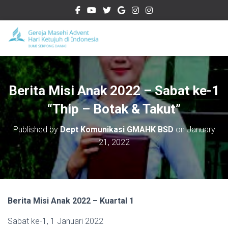
Berita Misi Anak 2022 – Sabat ke-1
“Thip – Botak & Takut”
Published by
Dept Komunikasi GMAHK BSD
on
January
21, 2022
Berita Misi Anak 2022 – Kuartal 1
Sabat ke-1, 1 Januari 2022