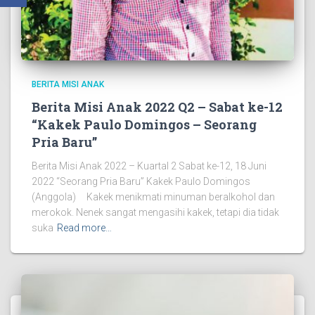
BERITA MISI ANAK
Berita Misi Anak 2022 Q2 – Sabat ke-12
“Kakek Paulo Domingos – Seorang
Pria Baru”
Berita Misi Anak 2022 – Kuartal 2 Sabat ke-12, 18 Juni
2022 “Seorang Pria Baru” Kakek Paulo Domingos
(Anggola) Kakek menikmati minuman beralkohol dan
merokok. Nenek sangat mengasihi kakek, tetapi dia tidak
suka
Read more…