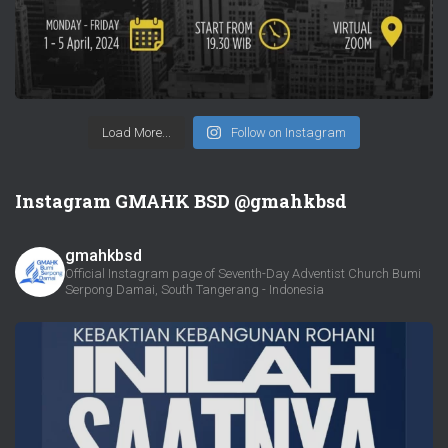
Load More...
Follow on Instagram
Instagram GMAHK BSD @gmahkbsd
gmahkbsd
Official Instagram page of Seventh-Day Adventist Church Bumi
Serpong Damai, South Tangerang - Indonesia