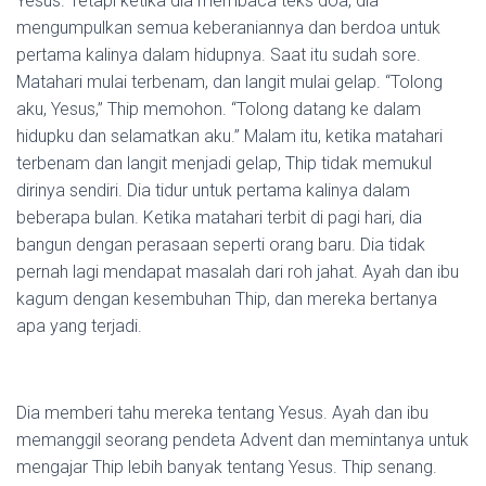
Yesus. Tetapi ketika dia membaca teks doa, dia
mengumpulkan semua keberaniannya dan berdoa untuk
pertama kalinya dalam hidupnya. Saat itu sudah sore.
Matahari mulai terbenam, dan langit mulai gelap. “Tolong
aku, Yesus,” Thip memohon. “Tolong datang ke dalam
hidupku dan selamatkan aku.” Malam itu, ketika matahari
terbenam dan langit menjadi gelap, Thip tidak memukul
dirinya sendiri. Dia tidur untuk pertama kalinya dalam
beberapa bulan. Ketika matahari terbit di pagi hari, dia
bangun dengan perasaan seperti orang baru. Dia tidak
pernah lagi mendapat masalah dari roh jahat. Ayah dan ibu
kagum dengan kesembuhan Thip, dan mereka bertanya
apa yang terjadi.
Dia memberi tahu mereka tentang Yesus. Ayah dan ibu
memanggil seorang pendeta Advent dan memintanya untuk
mengajar Thip lebih banyak tentang Yesus. Thip senang.