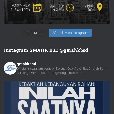
Load More...
Follow on Instagram
Instagram GMAHK BSD @gmahkbsd
gmahkbsd
Official Instagram page of Seventh-Day Adventist Church Bumi
Serpong Damai, South Tangerang - Indonesia