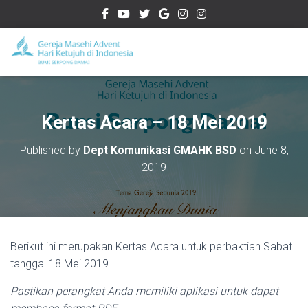
Kertas Acara – 18 Mei 2019
Published by
Dept Komunikasi GMAHK BSD
on
June 8,
2019
Berikut ini merupakan Kertas Acara untuk perbaktian Sabat
tanggal 18 Mei 2019
Pastikan perangkat Anda memiliki aplikasi untuk dapat