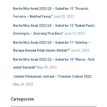
f
Berita Misi Anak 2022 Q2 – Sabat ke-13 “Ricardo
o
r
Ferreira – Melihat Yesus”
June 20, 2022
:
Berita Misi Anak 2022 Q2 – Sabat ke-12 “Kakek Paulo
Domingos – Seorang Pria Baru”
June 13, 2022
Berita Misi Anak 2022 Q2 – Sabat ke-11 “Adelina –
Berapa Banyak Kitab dalam Alkitab?”
June 6, 2022
Berita Misi Anak 2022 Q2 – Sabat ke-10 “Maria – Roti
untuk Sampah”
May 30, 2022
Jadwal Pelayanan Jemaat – Triwulan 2 tahun 2022
May 24, 2022
Categories