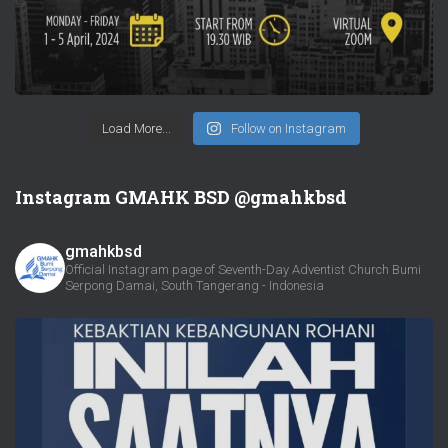
Load More...
Follow on Instagram
Instagram GMAHK BSD @gmahkbsd
gmahkbsd
Official Instagram page of Seventh-Day Adventist Church Bumi
Serpong Damai, South Tangerang - Indonesia