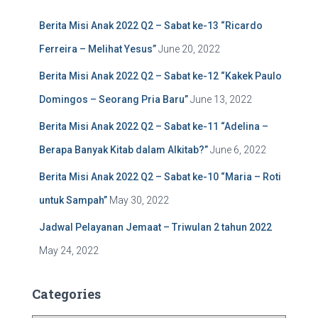
f
Berita Misi Anak 2022 Q2 – Sabat ke-13 “Ricardo
o
r
Ferreira – Melihat Yesus”
June 20, 2022
:
Berita Misi Anak 2022 Q2 – Sabat ke-12 “Kakek Paulo
Domingos – Seorang Pria Baru”
June 13, 2022
Berita Misi Anak 2022 Q2 – Sabat ke-11 “Adelina –
Berapa Banyak Kitab dalam Alkitab?”
June 6, 2022
Berita Misi Anak 2022 Q2 – Sabat ke-10 “Maria – Roti
untuk Sampah”
May 30, 2022
Jadwal Pelayanan Jemaat – Triwulan 2 tahun 2022
May 24, 2022
Categories