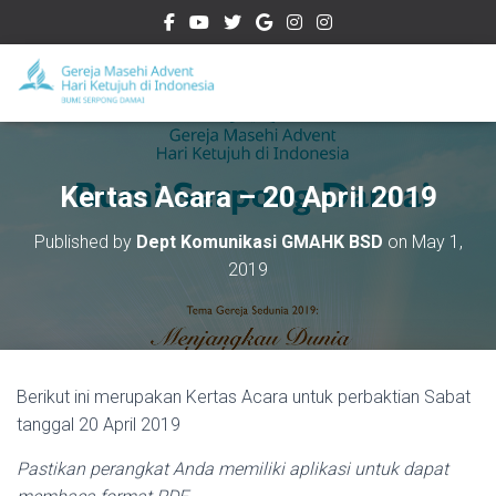
Kertas Acara – 20 April 2019
Published by
Dept Komunikasi GMAHK BSD
on
May 1,
2019
Berikut ini merupakan Kertas Acara untuk perbaktian Sabat
tanggal 20 April 2019
Pastikan perangkat Anda memiliki aplikasi untuk dapat