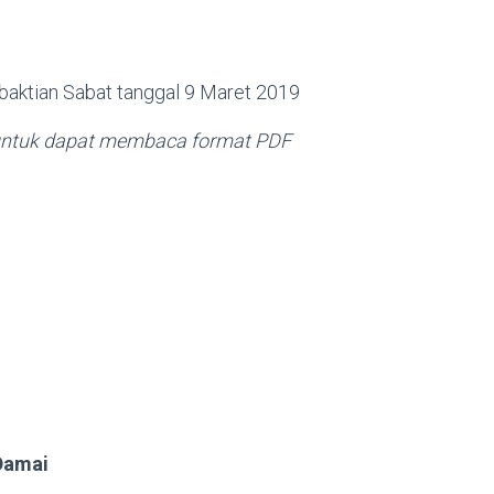
rbaktian Sabat tanggal 9 Maret 2019
i untuk dapat membaca format PDF
Damai