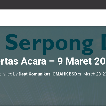
rtas Acara – 9 Maret 2
blished by
Dept Komunikasi GMAHK BSD
on
March 23, 2