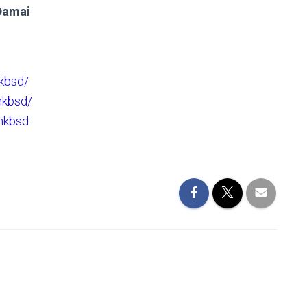
Damai
kbsd/
hkbsd/
hkbsd