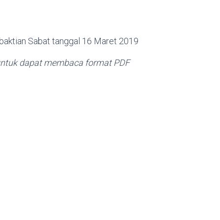
rbaktian Sabat tanggal 16 Maret 2019
i untuk dapat membaca format PDF