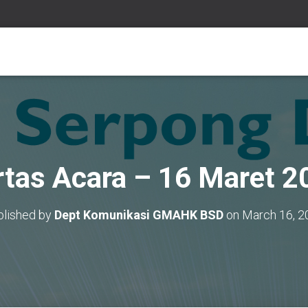
rtas Acara – 16 Maret 2
blished by
Dept Komunikasi GMAHK BSD
on
March 16, 2