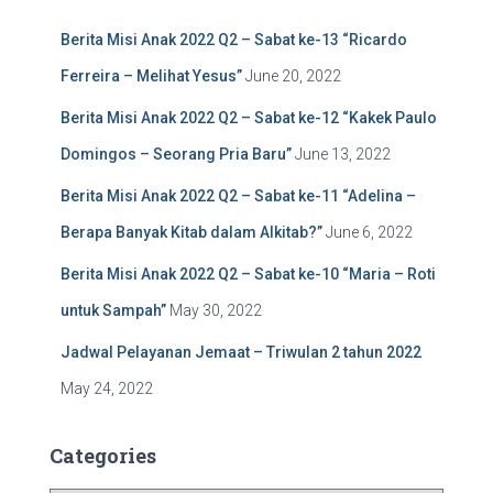
f
Berita Misi Anak 2022 Q2 – Sabat ke-13 “Ricardo
o
r
Ferreira – Melihat Yesus”
June 20, 2022
:
Berita Misi Anak 2022 Q2 – Sabat ke-12 “Kakek Paulo
Domingos – Seorang Pria Baru”
June 13, 2022
Berita Misi Anak 2022 Q2 – Sabat ke-11 “Adelina –
Berapa Banyak Kitab dalam Alkitab?”
June 6, 2022
Berita Misi Anak 2022 Q2 – Sabat ke-10 “Maria – Roti
untuk Sampah”
May 30, 2022
Jadwal Pelayanan Jemaat – Triwulan 2 tahun 2022
May 24, 2022
Categories