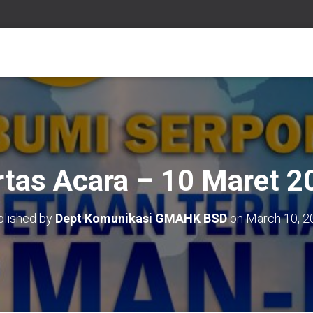
rtas Acara – 10 Maret 2
blished by
Dept Komunikasi GMAHK BSD
on
March 10, 2