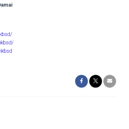
Damai
kbsd/
hkbsd/
hkbsd