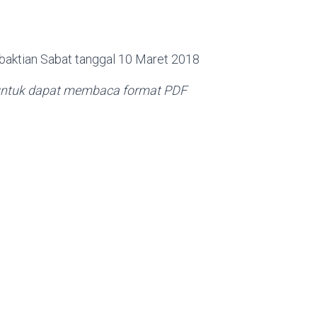
rbaktian Sabat tanggal 10 Maret 2018
i untuk dapat membaca format PDF