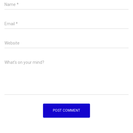
Name
*
Email
*
Website
What's on your mind?