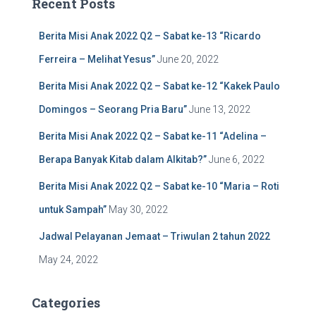
Recent Posts
h
f
Berita Misi Anak 2022 Q2 – Sabat ke-13 “Ricardo
o
r
Ferreira – Melihat Yesus”
June 20, 2022
:
Berita Misi Anak 2022 Q2 – Sabat ke-12 “Kakek Paulo
Domingos – Seorang Pria Baru”
June 13, 2022
Berita Misi Anak 2022 Q2 – Sabat ke-11 “Adelina –
Berapa Banyak Kitab dalam Alkitab?”
June 6, 2022
Berita Misi Anak 2022 Q2 – Sabat ke-10 “Maria – Roti
untuk Sampah”
May 30, 2022
Jadwal Pelayanan Jemaat – Triwulan 2 tahun 2022
May 24, 2022
Categories