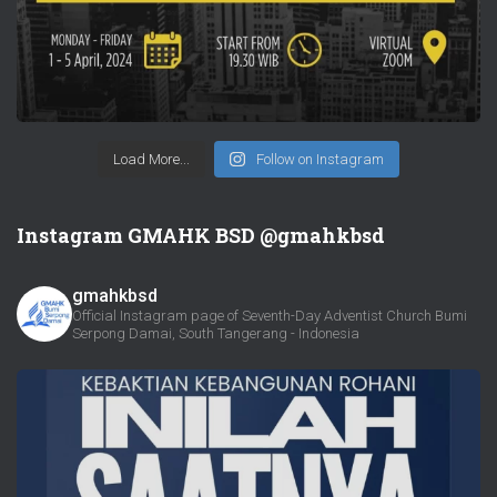
Load More...
Follow on Instagram
Instagram GMAHK BSD @gmahkbsd
gmahkbsd
Official Instagram page of Seventh-Day Adventist Church Bumi
Serpong Damai, South Tangerang - Indonesia