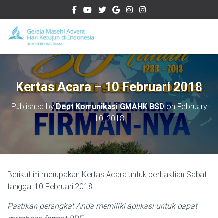
Kertas Acara – 10 Februari 2018
Published by
Dept Komunikasi GMAHK BSD
on
February
10, 2018
Berikut ini merupakan Kertas Acara untuk perbaktian Sabat
tanggal 10 Februari 2018
Pastikan perangkat Anda memiliki aplikasi untuk dapat