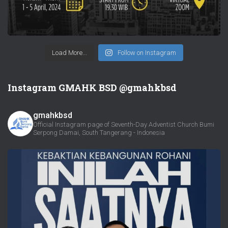
Load More...
Follow on Instagram
Instagram GMAHK BSD @gmahkbsd
gmahkbsd
Official Instagram page of Seventh-Day Adventist Church Bumi
Serpong Damai, South Tangerang - Indonesia