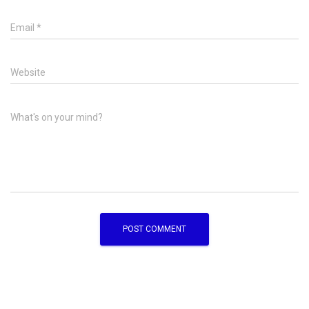
Email
*
Website
What's on your mind?