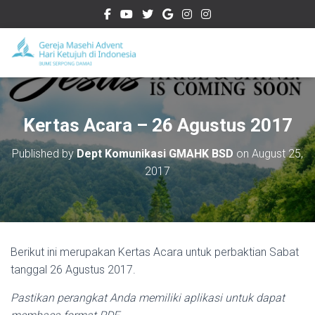
Kertas Acara – 26 Agustus 2017
Published by
Dept Komunikasi GMAHK BSD
on
August 25,
2017
Berikut ini merupakan Kertas Acara untuk perbaktian Sabat
tanggal 26 Agustus 2017.
Pastikan perangkat Anda memiliki aplikasi untuk dapat