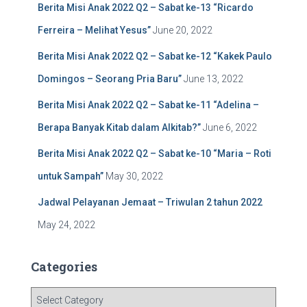
Berita Misi Anak 2022 Q2 – Sabat ke-13 “Ricardo
o
r
Ferreira – Melihat Yesus”
June 20, 2022
:
Berita Misi Anak 2022 Q2 – Sabat ke-12 “Kakek Paulo
Domingos – Seorang Pria Baru”
June 13, 2022
Berita Misi Anak 2022 Q2 – Sabat ke-11 “Adelina –
Berapa Banyak Kitab dalam Alkitab?”
June 6, 2022
Berita Misi Anak 2022 Q2 – Sabat ke-10 “Maria – Roti
untuk Sampah”
May 30, 2022
Jadwal Pelayanan Jemaat – Triwulan 2 tahun 2022
May 24, 2022
Categories
C