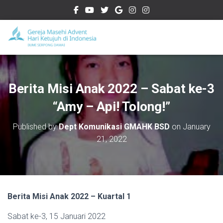
Berita Misi Anak 2022 – Sabat ke-3
“Amy – Api! Tolong!”
Published by
Dept Komunikasi GMAHK BSD
on
January
21, 2022
Berita Misi Anak 2022 – Kuartal 1
Sabat ke-3, 15 Januari 2022