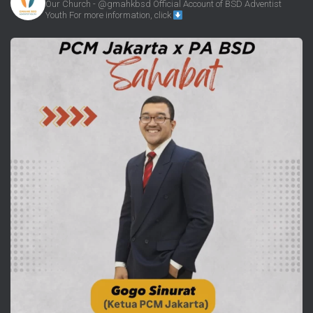
Our Church - @gmahkbsd
Official Account of BSD Adventist
Youth
For more information, click