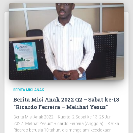
BERITA MISI ANAK
Berita Misi Anak 2022 Q2 – Sabat ke-13
“Ricardo Ferreira – Melihat Yesus”
Berita Misi Anak 2022 – Kuartal 2 Sabat ke-13, 25 Juni
2022 “Melihat Yesus” Ricardo Ferreira (Anggola) Ketika
Ricardo berusia 10 tahun, dia mengalami kecelakaan